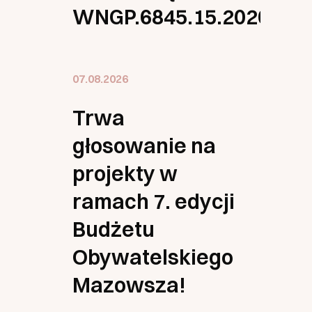
WNGP.6845.15.2026.MK(
07.08.2026
Trwa
głosowanie na
projekty w
ramach 7. edycji
Budżetu
Obywatelskiego
Mazowsza!