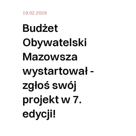
19.02.2026
Budżet
Obywatelski
Mazowsza
wystartował -
zgłoś swój
projekt w 7.
edycji!