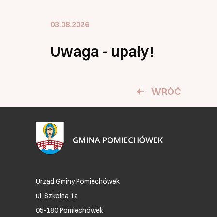
03.08.2026
Uwaga - upały!
WRÓĆ
Urząd Gminy Pomiechówek
ul. Szkolna 1a
05-180 Pomiechówek