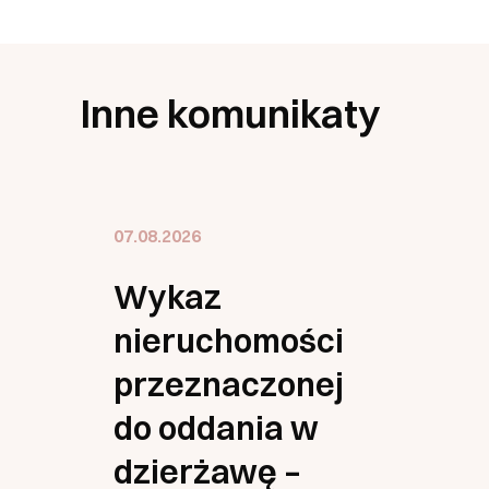
Inne komunikaty
07.08.2026
Wykaz
nieruchomości
przeznaczonej
do oddania w
dzierżawę –