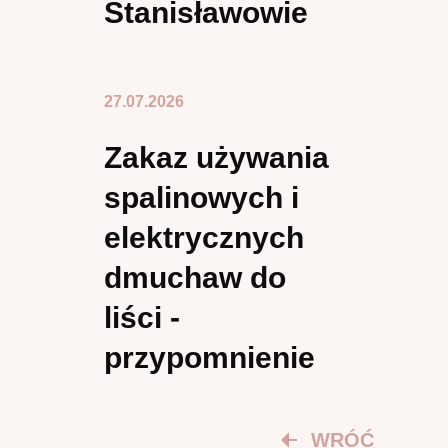
Stanisławowie
27.07.2026
Zakaz używania
spalinowych i
elektrycznych
dmuchaw do
liści -
przypomnienie
WRÓĆ