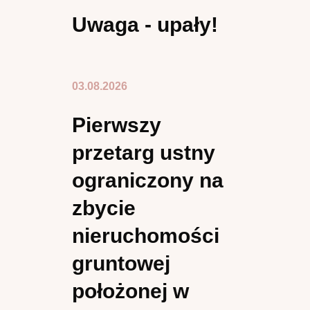
Uwaga - upały!
03.08.2026
Pierwszy
przetarg ustny
ograniczony na
zbycie
nieruchomości
gruntowej
położonej w