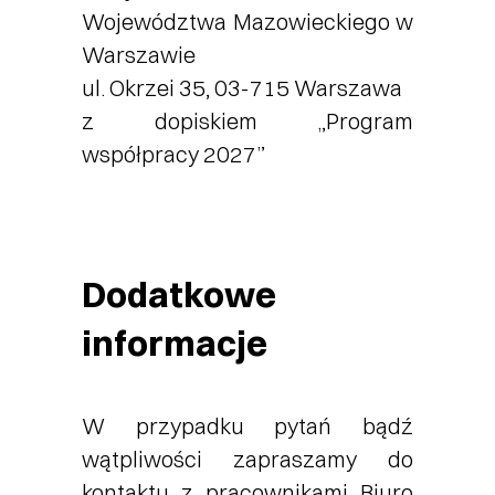
Województwa Mazowieckiego w
Warszawie
ul. Okrzei 35, 03-715 Warszawa
z dopiskiem „Program
współpracy 2027”
Dodatkowe
informacje
W przypadku pytań bądź
wątpliwości zapraszamy do
kontaktu z pracownikami Biuro