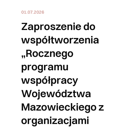
01.07.2026
Zaproszenie do
współtworzenia
„Rocznego
programu
współpracy
Województwa
Mazowieckiego z
organizacjami