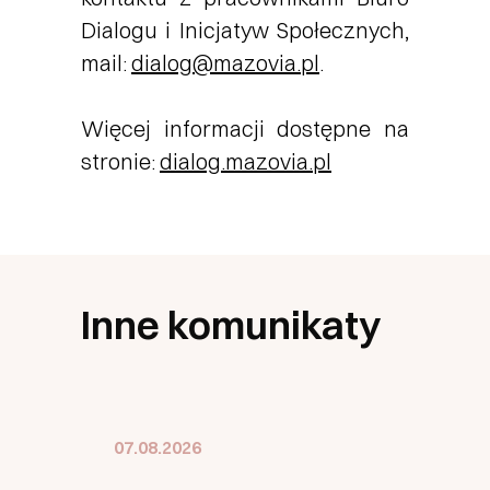
Dialogu i Inicjatyw Społecznych,
mail:
dialog@mazovia.pl
.
Więcej informacji dostępne na
stronie:
dialog.mazovia.pl
Inne komunikaty
07.08.2026