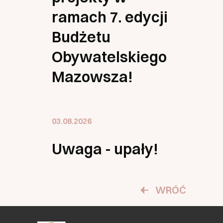
ramach 7. edycji
Budżetu
Obywatelskiego
Mazowsza!
03.08.2026
Uwaga - upały!
WRÓĆ