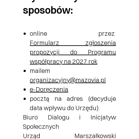
sposobów:
online przez
Formularz zgłoszenia
propozycji do Programu
współpracy na 2027 rok
mailem
organizacyjny@mazovia.pl
e-Doręczenia
pocztą na adres (decyduje
data wpływu do Urzędu):
Biuro Dialogu i Inicjatyw
Społecznych
Urząd Marszałkowski