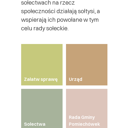
sołectwach na rzecz
społeczności działają sołtysi, a
wspierają ich powołane w tym
celu rady sołeckie.
Załatw sprawę
Urząd
Rada Gminy
Sołectwa
Pomiechówek