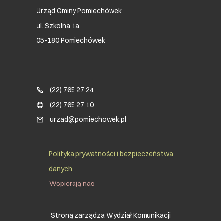
Urząd Gminy Pomiechówek
ul. Szkolna 1a
05-180 Pomiechówek
Blok kontaktowy (Footer)
(22) 765 27 24
(22) 765 27 10
urzad@pomiechowek.pl
Social Menu Footer
Polityka prywatności i bezpieczeństwa
danych
Wspierają nas
Stroną zarządza Wydział Komunikacji