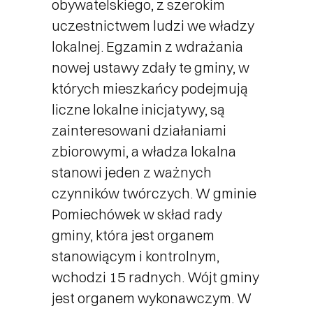
obywatelskiego, z szerokim
Ekologia i Środowisko
uczestnictwem ludzi we władzy
lokalnej. Egzamin z wdrażania
nowej ustawy zdały te gminy, w
Polityka Społeczna
których mieszkańcy podejmują
liczne lokalne inicjatywy, są
Kontakt z nami
zainteresowani działaniami
zbiorowymi, a władza lokalna
stanowi jeden z ważnych
czynników twórczych. W gminie
Pomiechówek w skład rady
gminy, która jest organem
stanowiącym i kontrolnym,
wchodzi 15 radnych. Wójt gminy
jest organem wykonawczym. W