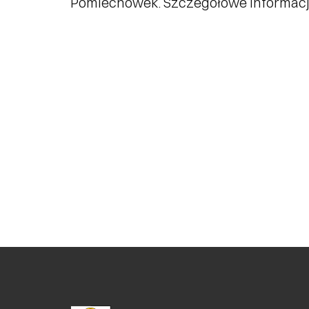
Pomiechówek. Szczegółowe informacje 