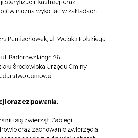
terylizacji, kastracji oraz
 i kotów można wykonać w zakładach
z/s Pomiechówek, ul. Wojska Polskiego
ul. Paderewskiego 26.
ziału Środowiska Urzędu Gminy
podarstwo domowe.
ji oraz czipowania.
aniu się zwierząt. Zabiegi
drowie oraz zachowanie zwierzęcia.