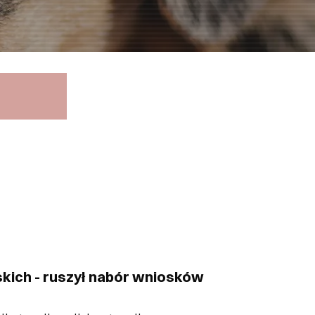
skich - ruszył nabór wniosków