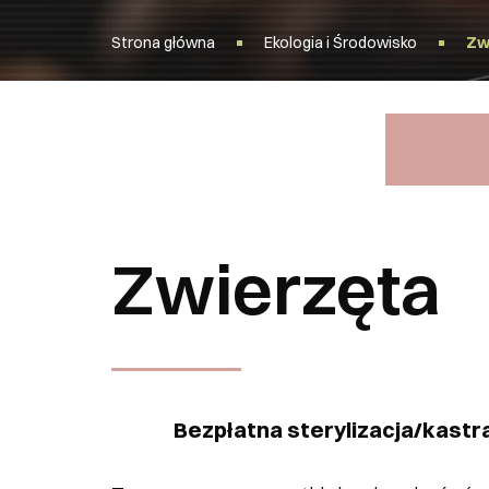
Strona główna
Ekologia i Środowisko
Zw
Menu Bo
Zwierzęta
Bezpłatna sterylizacja/kastr