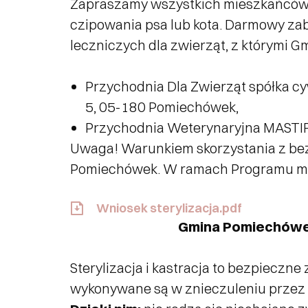
Zapraszamy wszystkich mieszkańców Gm
czipowania psa lub kota. Darmowy zab
leczniczych dla zwierząt, z którymi
Przychodnia Dla Zwierząt spółka cy
5, 05-180 Pomiechówek,
Przychodnia Weterynaryjna MASTIF 
Uwaga! Warunkiem skorzystania z bez
Pomiechówek. W ramach Programu mo
Wniosek sterylizacja.pdf
Gmina Pomiechówek 
Sterylizacja i kastracja to bezpieczn
wykonywane są w znieczuleniu przez 