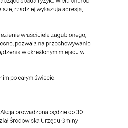
znacząco spada ryzyko wielu chorób
sze, rzadziej wykazują agresję,
lezienie właściciela zagubionego,
olesne, pozwala na przechowywanie
rządzenia w określonym miejscu w
nim po całym świecie.
o. Akcja prowadzona będzie do 30
dział Środowiska Urzędu Gminy