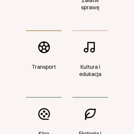
Załatw
sprawę
Transport
Kultura i
edukacja
Kino
Ekologia i